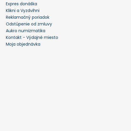
Expres donáška
Klikni a Vyzdvihni
Reklamačný poriadok
Odstúpenie od zmluvy
Aukro numizmatika
Kontakt - Výdajné miesto
Moja objednávka