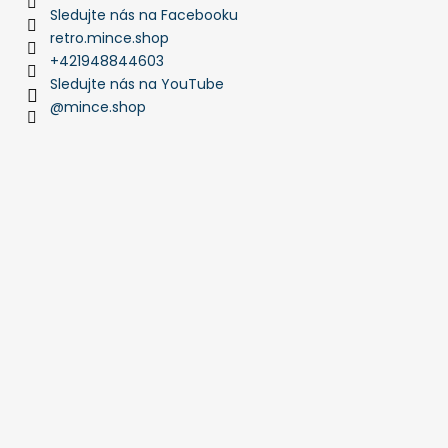
Sledujte nás na Facebooku
retro.mince.shop
+421948844603
Sledujte nás na YouTube
@mince.shop