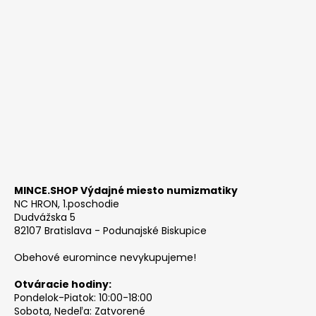
MINCE.SHOP Výdajné miesto numizmatiky
NC HRON, 1.poschodie
Dudvážska 5
82107 Bratislava - Podunajské Biskupice
Obehové euromince nevykupujeme!
Otváracie hodiny:
Pondelok-Piatok: 10:00-18:00
Sobota, Nedeľa: Zatvorené