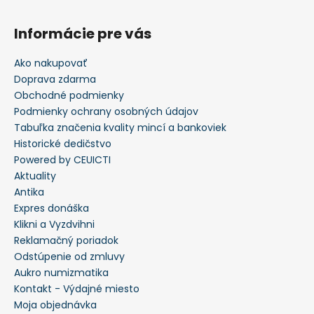
Informácie pre vás
Ako nakupovať
Doprava zdarma
Obchodné podmienky
Podmienky ochrany osobných údajov
Tabuľka značenia kvality mincí a bankoviek
Historické dedičstvo
Powered by CEUICTI
Aktuality
Antika
Expres donáška
Klikni a Vyzdvihni
Reklamačný poriadok
Odstúpenie od zmluvy
Aukro numizmatika
Kontakt - Výdajné miesto
Moja objednávka