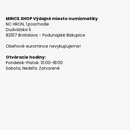
MINCE.SHOP Výdajné miesto numizmatiky
NC HRON, 1.poschodie
Dudvážska 5
82107 Bratislava - Podunajské Biskupice
Obehové euromince nevykupujeme!
Otváracie hodiny:
Pondelok-Piatok: 10:00-18:00
Sobota, Nedeľa: Zatvorené