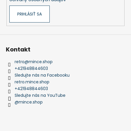
PRIHLÁSIŤ SA
Kontakt
retro
@
mince.shop
+421948844603
Sledujte nás na Facebooku
retro.mince.shop
+421948844603
Sledujte nás na YouTube
@mince.shop