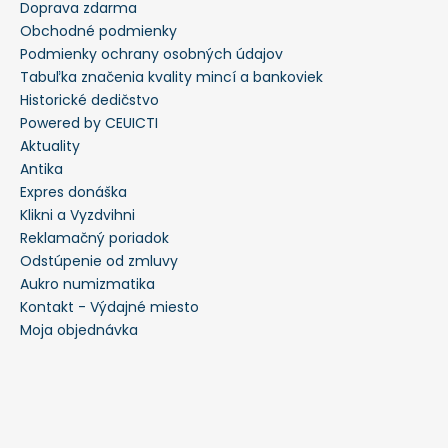
Doprava zdarma
Obchodné podmienky
Podmienky ochrany osobných údajov
Tabuľka značenia kvality mincí a bankoviek
Historické dedičstvo
Powered by CEUICTI
Aktuality
Antika
Expres donáška
Klikni a Vyzdvihni
Reklamačný poriadok
Odstúpenie od zmluvy
Aukro numizmatika
Kontakt - Výdajné miesto
Moja objednávka