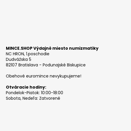
MINCE.SHOP Výdajné miesto numizmatiky
NC HRON, 1.poschodie
Dudvážska 5
82107 Bratislava - Podunajské Biskupice
Obehové euromince nevykupujeme!
Otváracie hodiny:
Pondelok-Piatok: 10:00-18:00
Sobota, Nedeľa: Zatvorené