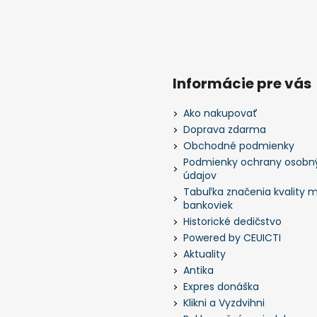
Informácie pre vás
Ako nakupovať
Doprava zdarma
Obchodné podmienky
Podmienky ochrany osobn
údajov
Tabuľka značenia kvality m
bankoviek
Historické dedičstvo
Powered by CEUICTI
Aktuality
Antika
Expres donáška
Klikni a Vyzdvihni