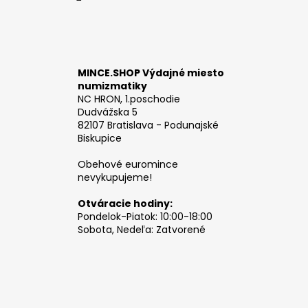
MINCE.SHOP Výdajné miesto
numizmatiky
NC HRON, 1.poschodie
Dudvážska 5
82107 Bratislava - Podunajské
Biskupice
Obehové euromince
nevykupujeme!
Otváracie hodiny:
Pondelok-Piatok: 10:00-18:00
Sobota, Nedeľa: Zatvorené