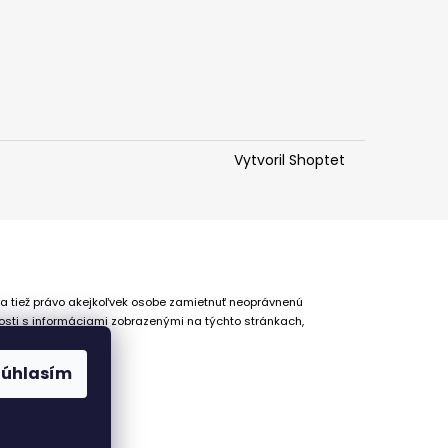
Vytvoril Shoptet
 a tiež právo akejkoľvek osobe zamietnuť neoprávnenú
osti s informáciami zobrazenými na týchto stránkach,
Súhlasím