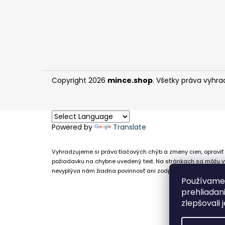
Copyright 2026
mince.shop
. Všetky práva vyhra
Powered by
Translate
Vyhradzujeme si právo tlačových chýb a zmeny cien, opraviť 
požiadavku na chybne uvedený text. Na stránkach sa môžu vy
nevyplýva nám žiadna povinnosť ani zodpovednosť v prípade,
Používame 
prehliadan
zlepšovali 