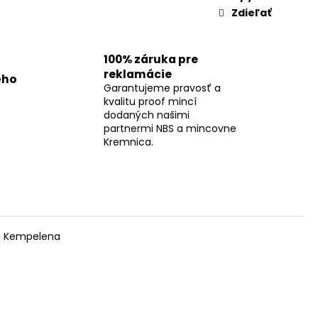
Zdieľať
100% záruka pre
reklamácie
ého
Garantujeme pravosť a
kvalitu proof mincí
dodaných našimi
partnermi NBS a mincovne
Kremnica.
ga Kempelena