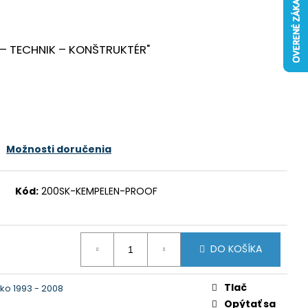
 – TECHNIK – KONŠTRUKTÉR"
Možnosti doručenia
Kód:
200SK-KEMPELEN-PROOF
DO KOŠÍKA
Tlač
ko 1993 - 2008
Opýtať sa