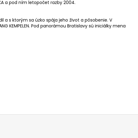
KA a pod ním letopočet razby 2004.
a s ktorým sa úzko spája jeho život a pôsobenie. V
FGANG KEMPELEN. Pod panorámou Bratislavy sú iniciálky mena