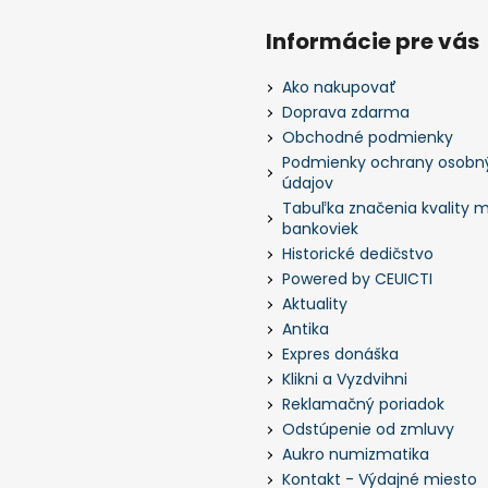
Informácie pre vás
Ako nakupovať
Doprava zdarma
Obchodné podmienky
Podmienky ochrany osobn
údajov
Tabuľka značenia kvality m
bankoviek
Historické dedičstvo
Powered by CEUICTI
Aktuality
Antika
Expres donáška
Klikni a Vyzdvihni
Reklamačný poriadok
Odstúpenie od zmluvy
Aukro numizmatika
Kontakt - Výdajné miesto