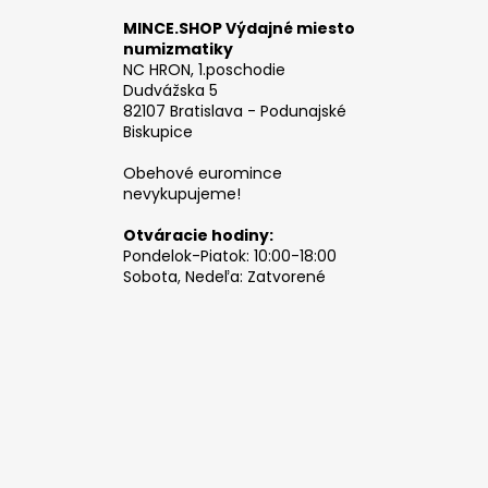
MINCE.SHOP Výdajné miesto
numizmatiky
NC HRON, 1.poschodie
Dudvážska 5
82107 Bratislava - Podunajské
Biskupice
Obehové euromince
nevykupujeme!
Otváracie hodiny:
Pondelok-Piatok: 10:00-18:00
Sobota, Nedeľa: Zatvorené