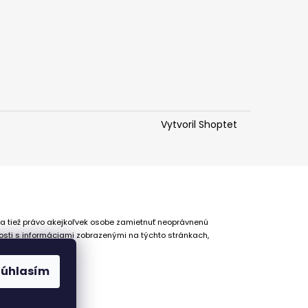
Vytvoril Shoptet
 a tiež právo akejkoľvek osobe zamietnuť neoprávnenú
osti s informáciami zobrazenými na týchto stránkach,
Súhlasím