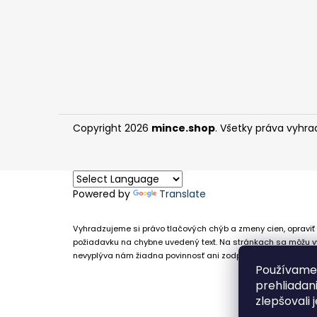
Copyright 2026
mince.shop
. Všetky práva vyhra
Powered by
Translate
Vyhradzujeme si právo tlačových chýb a zmeny cien, opraviť 
požiadavku na chybne uvedený text. Na stránkach sa môžu vy
nevyplýva nám žiadna povinnosť ani zodpovednosť v prípade,
Používame 
prehliadan
zlepšovali 