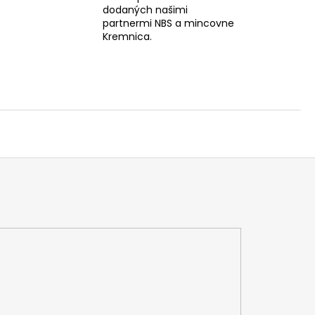
dodaných našimi
partnermi NBS a mincovne
Kremnica.