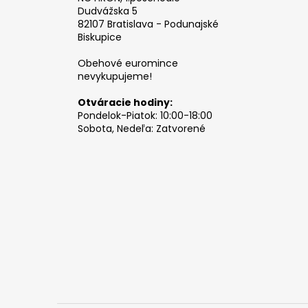
Dudvážska 5
82107 Bratislava - Podunajské
Biskupice
Obehové euromince
nevykupujeme!
Otváracie hodiny:
Pondelok-Piatok: 10:00-18:00
Sobota, Nedeľa: Zatvorené