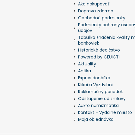
Ako nakupovať
Doprava zdarma
Obchodné podmienky
Podmienky ochrany osobn
údajov
Tabuľka značenia kvality m
bankoviek
Historické dedičstvo
Powered by CEUICTI
Aktuality
Antika
Expres donáška
Klikni a Vyzdvihni
Reklamačný poriadok
Odstúpenie od zmluvy
Aukro numizmatika
Kontakt - Výdajné miesto
Moja objednávka