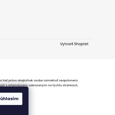
Vytvoril Shoptet
 a tiež právo akejkoľvek osobe zamietnuť neoprávnenú
osti s informáciami zobrazenými na týchto stránkach,
Súhlasím