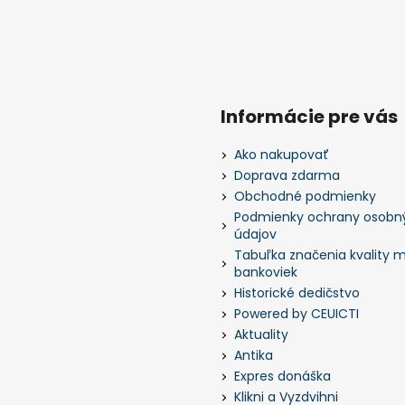
Informácie pre vás
Ako nakupovať
Doprava zdarma
Obchodné podmienky
Podmienky ochrany osobn
údajov
Tabuľka značenia kvality m
bankoviek
Historické dedičstvo
Powered by CEUICTI
Aktuality
Antika
Expres donáška
Klikni a Vyzdvihni