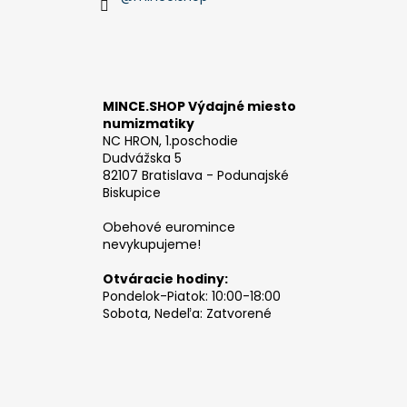
MINCE.SHOP Výdajné miesto
numizmatiky
NC HRON, 1.poschodie
Dudvážska 5
82107 Bratislava - Podunajské
Biskupice
Obehové euromince
nevykupujeme!
Otváracie hodiny:
Pondelok-Piatok: 10:00-18:00
Sobota, Nedeľa: Zatvorené