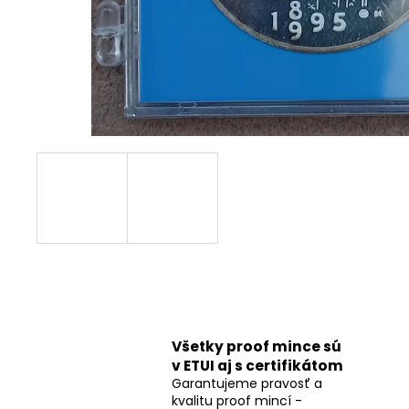
Všetky proof mince sú
v ETUI aj s certifikátom
Garantujeme pravosť a
kvalitu proof mincí -