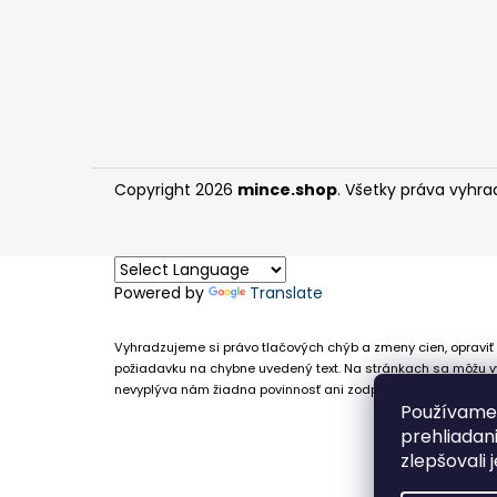
Copyright 2026
mince.shop
. Všetky práva vyhra
Powered by
Translate
Vyhradzujeme si právo tlačových chýb a zmeny cien, opraviť 
požiadavku na chybne uvedený text. Na stránkach sa môžu vy
nevyplýva nám žiadna povinnosť ani zodpovednosť v prípade,
Používame 
prehliadan
zlepšovali 