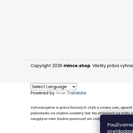
Copyright 2026
mince.shop
. Všetky práva vyhra
Powered by
Translate
Vyhradzujeme si právo tlačových chýb a zmeny cien, opraviť 
požiadavku na chybne uvedený text. Na stránkach sa môžu vy
nevyplýva nám žiadna povinnosť ani zodpovednosť v prípade,
Používame 
prehliadan