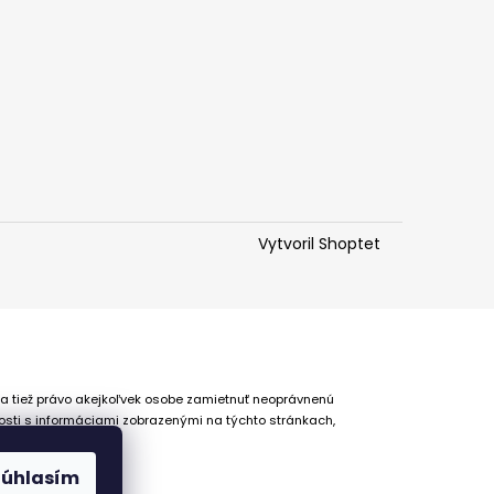
Vytvoril Shoptet
 a tiež právo akejkoľvek osobe zamietnuť neoprávnenú
osti s informáciami zobrazenými na týchto stránkach,
Súhlasím