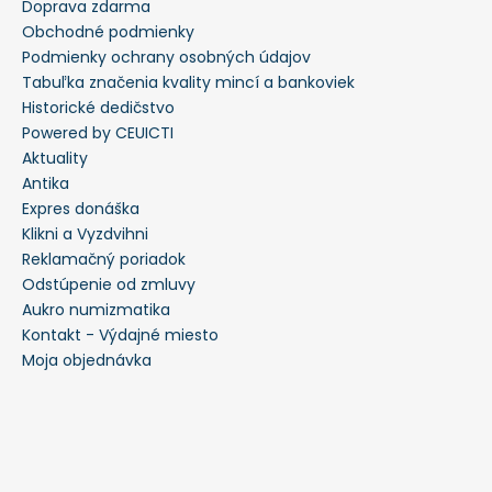
Doprava zdarma
Obchodné podmienky
Podmienky ochrany osobných údajov
Tabuľka značenia kvality mincí a bankoviek
Historické dedičstvo
Powered by CEUICTI
Aktuality
Antika
Expres donáška
Klikni a Vyzdvihni
Reklamačný poriadok
Odstúpenie od zmluvy
Aukro numizmatika
Kontakt - Výdajné miesto
Moja objednávka