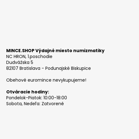
MINCE.SHOP Výdajné miesto numizmatiky
NC HRON, 1.poschodie
Dudvážska 5
82107 Bratislava - Podunajské Biskupice
Obehové euromince nevykupujeme!
Otváracie hodiny:
Pondelok-Piatok: 10:00-18:00
Sobota, Nedeľa: Zatvorené