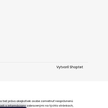
Vytvoril Shoptet
 a tiež právo akejkoľvek osobe zamietnuť neoprávnenú
osti s informáciami zobrazenými na týchto stránkach,