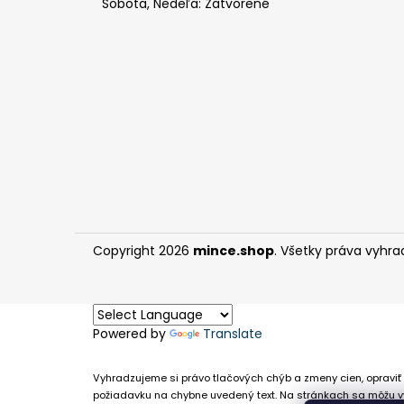
Sobota, Nedeľa: Zatvorené
Copyright 2026
mince.shop
. Všetky práva vyhra
Powered by
Translate
Vyhradzujeme si právo tlačových chýb a zmeny cien, opraviť 
požiadavku na chybne uvedený text. Na stránkach sa môžu vy