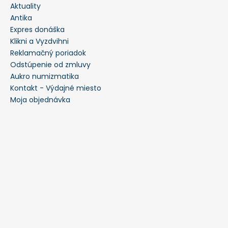
Aktuality
Antika
Expres donáška
Klikni a Vyzdvihni
Reklamačný poriadok
Odstúpenie od zmluvy
Aukro numizmatika
Kontakt - Výdajné miesto
Moja objednávka