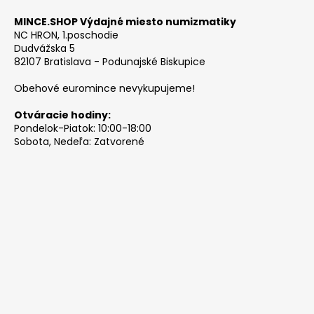
MINCE.SHOP Výdajné miesto numizmatiky
NC HRON, 1.poschodie
Dudvážska 5
82107 Bratislava - Podunajské Biskupice
Obehové euromince nevykupujeme!
Otváracie hodiny:
Pondelok-Piatok: 10:00-18:00
Sobota, Nedeľa: Zatvorené