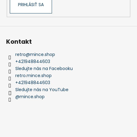
PRIHLÁSIŤ SA
Kontakt
retro
@
mince.shop
+421948844603
Sledujte nás na Facebooku
retro.mince.shop
+421948844603
Sledujte nás na YouTube
@mince.shop