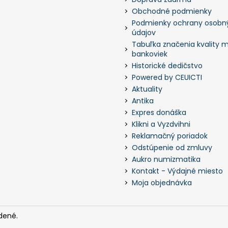
Obchodné podmienky
Podmienky ochrany osobn
údajov
Tabuľka značenia kvality m
bankoviek
Historické dedičstvo
Powered by CEUICTI
Aktuality
Antika
Expres donáška
Klikni a Vyzdvihni
Reklamačný poriadok
Odstúpenie od zmluvy
Aukro numizmatika
Kontakt - Výdajné miesto
Moja objednávka
dené.