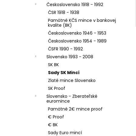
Československo 1918 - 1992
ČSR 1918 - 1938
Pamätné KČS mince v bankovej
kvalite (BK)
Československo 1946 - 1953
Československo 1954 - 1989
ČSFR 1990 - 1992
Slovensko 1993 - 2008
SK BK
Sady SK Mincí
Zlaté mince Slovensko
SK Proof
Slovensko - Zberateľské
euromince
Pamätné 2€ mince proof
€ Proof
€ BK
Sady Euro mincí