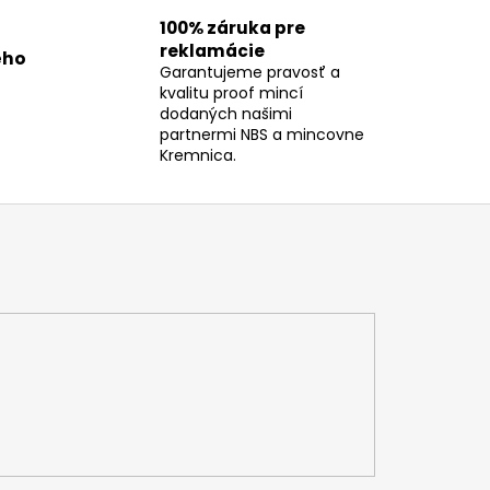
100% záruka pre
reklamácie
ého
Garantujeme pravosť a
kvalitu proof mincí
dodaných našimi
partnermi NBS a mincovne
Kremnica.