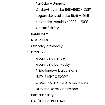
Rakúsko - Uhorsko
Česko-Slovensko 1991-1993 - ČSFR
Regentské Maďarsko 1926 - 1945
Slovenská Republika 1993 - 2008
Ostatné štáty
BANKOVKY
NGC a PMG
Odznaky a medaily
DOPLNKY
Albumy na mince
Albumy na bankovky
Príslušenstvo k albumom
LUPY A MIKROSKOPY
ODBORNÁ LITERATÚRA, CD A DVD
Drevené kazety na mince
Pamätné listy
DARČEKOVÉ POUKAZY