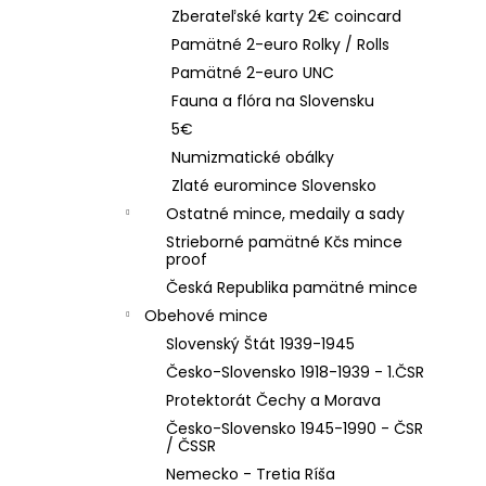
Zberateľské karty 2€ coincard
Pamätné 2-euro Rolky / Rolls
Pamätné 2-euro UNC
Fauna a flóra na Slovensku
5€
Numizmatické obálky
Zlaté euromince Slovensko
Ostatné mince, medaily a sady
Strieborné pamätné Kčs mince
proof
Česká Republika pamätné mince
Obehové mince
Slovenský Štát 1939-1945
Česko-Slovensko 1918-1939 - 1.ČSR
Protektorát Čechy a Morava
Česko-Slovensko 1945-1990 - ČSR
/ ČSSR
Nemecko - Tretia Ríša