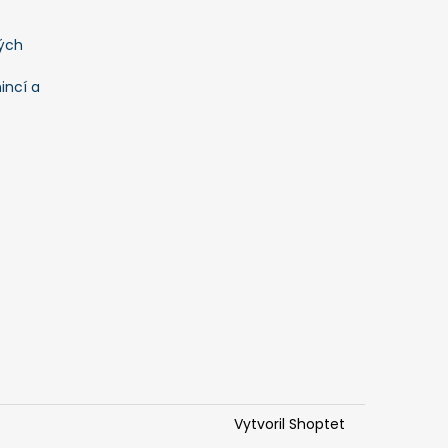
ých
incí a
Vytvoril Shoptet