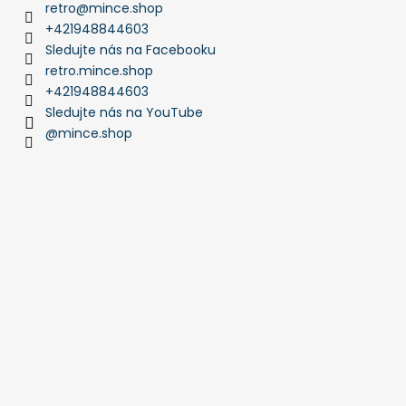
retro
@
mince.shop
+421948844603
Sledujte nás na Facebooku
retro.mince.shop
+421948844603
Sledujte nás na YouTube
@mince.shop