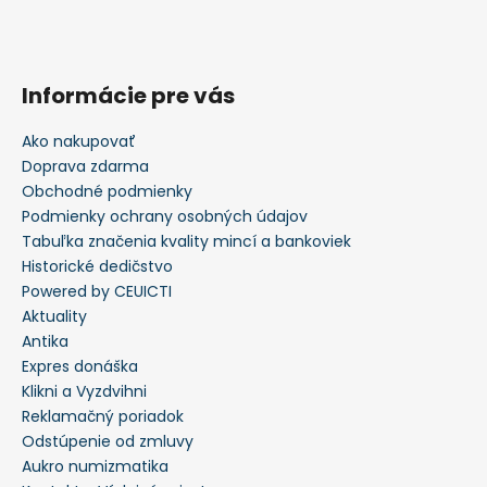
Informácie pre vás
Ako nakupovať
Doprava zdarma
Obchodné podmienky
Podmienky ochrany osobných údajov
Tabuľka značenia kvality mincí a bankoviek
Historické dedičstvo
Powered by CEUICTI
Aktuality
Antika
Expres donáška
Klikni a Vyzdvihni
Reklamačný poriadok
Odstúpenie od zmluvy
Aukro numizmatika