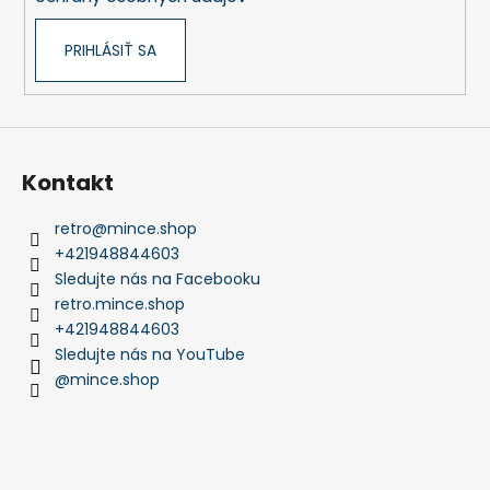
PRIHLÁSIŤ SA
Kontakt
retro
@
mince.shop
+421948844603
Sledujte nás na Facebooku
retro.mince.shop
+421948844603
Sledujte nás na YouTube
@mince.shop