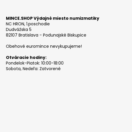
MINCE.SHOP Výdajné miesto numizmatiky
NC HRON, 1.poschodie
Dudvážska 5
82107 Bratislava - Podunajské Biskupice
Obehové euromince nevykupujeme!
Otváracie hodiny:
Pondelok-Piatok: 10:00-18:00
Sobota, Nedeľa: Zatvorené