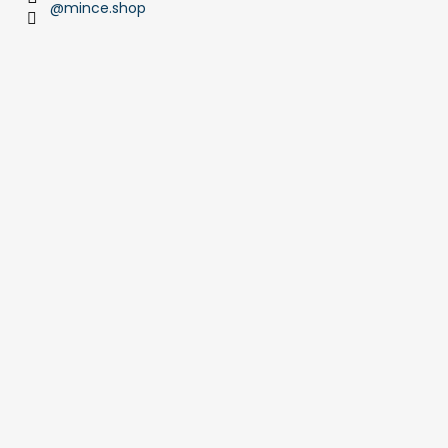
@mince.shop