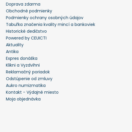
Doprava zdarma
Obchodné podmienky
Podmienky ochrany osobných údajov
Tabuľka značenia kvality mincí a bankoviek
Historické dedičstvo
Powered by CEUICTI
Aktuality
Antika
Expres donáška
Klikni a Vyzdvihni
Reklamačný poriadok
Odstúpenie od zmluvy
Aukro numizmatika
Kontakt - Výdajné miesto
Moja objednávka