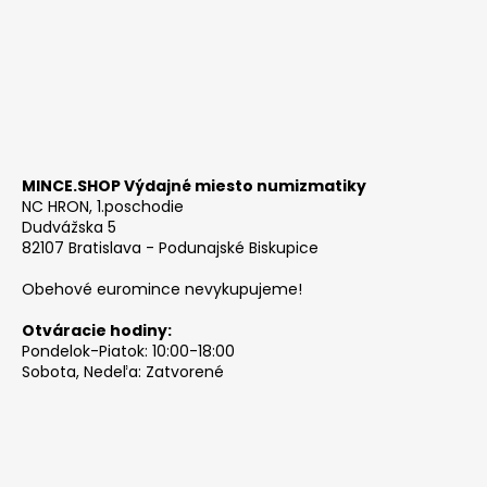
MINCE.SHOP Výdajné miesto numizmatiky
NC HRON, 1.poschodie
Dudvážska 5
82107 Bratislava - Podunajské Biskupice
Obehové euromince nevykupujeme!
Otváracie hodiny:
Pondelok-Piatok: 10:00-18:00
Sobota, Nedeľa: Zatvorené