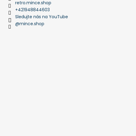
retro.mince.shop
+421948844603
Sledujte nás na YouTube
@mince.shop