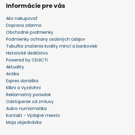
Informácie pre vás
Ako nakupovať
Doprava zdarma
Obchodné podmienky
Podmienky ochrany osobných údajov
Tabuľka značenia kvality mincí a bankoviek
Historické dedičstvo
Powered by CEUICTI
Aktuality
Antika
Expres donáška
Klikni a Vyzdvihni
Reklamačný poriadok
Odstúpenie od zmluvy
Aukro numizmatika
Kontakt - Výdajné miesto
Moja objednávka