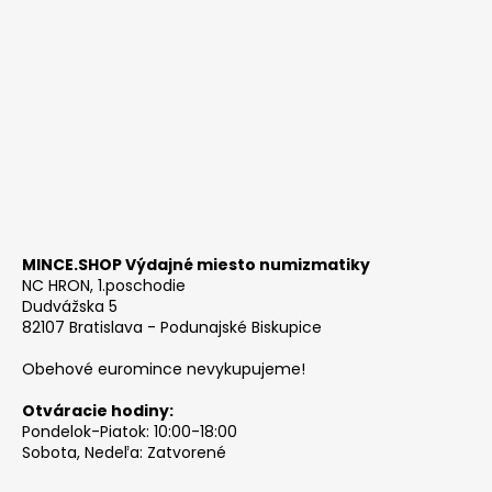
MINCE.SHOP Výdajné miesto numizmatiky
NC HRON, 1.poschodie
Dudvážska 5
82107 Bratislava - Podunajské Biskupice
Obehové euromince nevykupujeme!
Otváracie hodiny:
Pondelok-Piatok: 10:00-18:00
Sobota, Nedeľa: Zatvorené