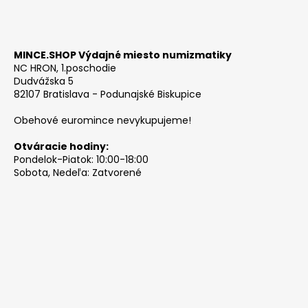
MINCE.SHOP Výdajné miesto numizmatiky
NC HRON, 1.poschodie
Dudvážska 5
82107 Bratislava - Podunajské Biskupice
Obehové euromince nevykupujeme!
Otváracie hodiny:
Pondelok-Piatok: 10:00-18:00
Sobota, Nedeľa: Zatvorené