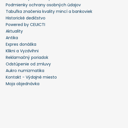
Podmienky ochrany osobných údajov
Tabuľka značenia kvality mincí a bankoviek
Historické dedičstvo
Powered by CEUICTI
Aktuality
Antika
Expres donáška
Klikni a Vyzdvihni
Reklamačný poriadok
Odstúpenie od zmluvy
Aukro numizmatika
Kontakt - Výdajné miesto
Moja objednávka