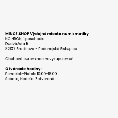
MINCE.SHOP Výdajné miesto numizmatiky
NC HRON, 1.poschodie
Dudvážska 5
82107 Bratislava - Podunajské Biskupice
Obehové euromince nevykupujeme!
Otváracie hodiny:
Pondelok-Piatok: 10:00-18:00
Sobota, Nedeľa: Zatvorené