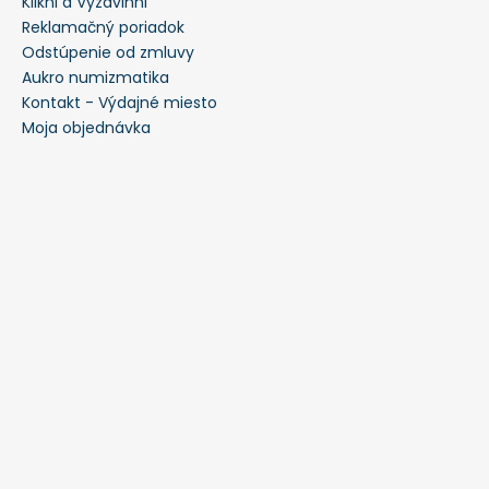
Klikni a Vyzdvihni
Reklamačný poriadok
Odstúpenie od zmluvy
Aukro numizmatika
Kontakt - Výdajné miesto
Moja objednávka