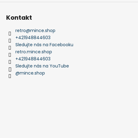
Kontakt
retro
@
mince.shop
+421948844603
Sledujte nás na Facebooku
retro.mince.shop
+421948844603
Sledujte nás na YouTube
@mince.shop