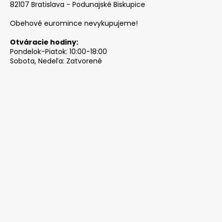
82107 Bratislava - Podunajské Biskupice
Obehové euromince nevykupujeme!
Otváracie hodiny:
Pondelok-Piatok: 10:00-18:00
Sobota, Nedeľa: Zatvorené