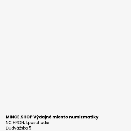
MINCE.SHOP Výdajné miesto numizmatiky
NC HRON, 1.poschodie
Dudvážska 5