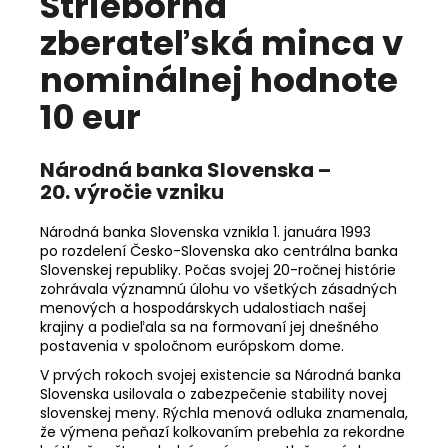
Strieborná
zberateľská minca v
nominálnej hodnote
10 eur
Národná banka Slovenska –
20. výročie vzniku
Národná banka Slovenska vznikla 1. januára 1993
po rozdelení Česko-Slovenska ako centrálna banka
Slovenskej republiky. Počas svojej 20-ročnej histórie
zohrávala významnú úlohu vo všetkých zásadných
menových a hospodárskych udalostiach našej
krajiny a podieľala sa na formovaní jej dnešného
postavenia v spoločnom európskom dome.
V prvých rokoch svojej existencie sa Národná banka
Slovenska usilovala o zabezpečenie stability novej
slovenskej meny. Rýchla menová odluka znamenala,
že výmena peňazí kolkovaním prebehla za rekordne