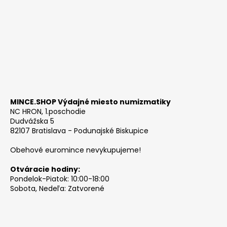
MINCE.SHOP Výdajné miesto numizmatiky
NC HRON, 1.poschodie
Dudvážska 5
82107 Bratislava - Podunajské Biskupice
Obehové euromince nevykupujeme!
Otváracie hodiny:
Pondelok-Piatok: 10:00-18:00
Sobota, Nedeľa: Zatvorené