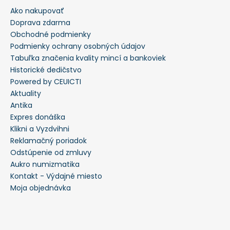
Ako nakupovať
Doprava zdarma
Obchodné podmienky
Podmienky ochrany osobných údajov
Tabuľka značenia kvality mincí a bankoviek
Historické dedičstvo
Powered by CEUICTI
Aktuality
Antika
Expres donáška
Klikni a Vyzdvihni
Reklamačný poriadok
Odstúpenie od zmluvy
Aukro numizmatika
Kontakt - Výdajné miesto
Moja objednávka