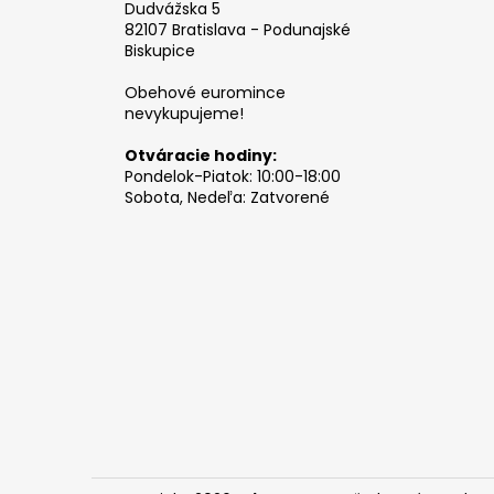
Dudvážska 5
82107 Bratislava - Podunajské
Biskupice
Obehové euromince
nevykupujeme!
Otváracie hodiny:
Pondelok-Piatok: 10:00-18:00
Sobota, Nedeľa: Zatvorené