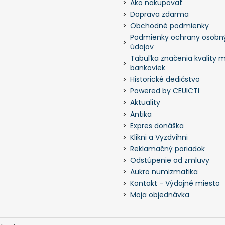
Ako nakupovať
Doprava zdarma
Obchodné podmienky
Podmienky ochrany osobn
údajov
Tabuľka značenia kvality m
bankoviek
Historické dedičstvo
Powered by CEUICTI
Aktuality
Antika
Expres donáška
Klikni a Vyzdvihni
Reklamačný poriadok
Odstúpenie od zmluvy
Aukro numizmatika
Kontakt - Výdajné miesto
Moja objednávka