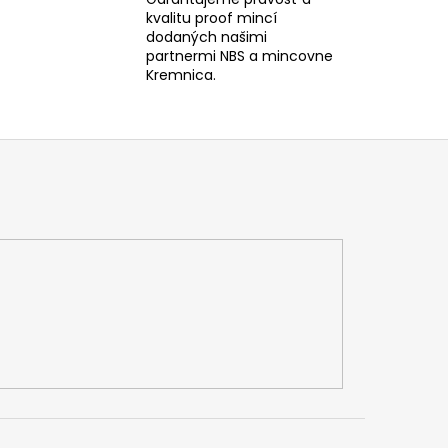
kvalitu proof mincí
dodaných našimi
partnermi NBS a mincovne
Kremnica.