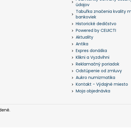
údajov
Tabuľka značenia kvality m
bankoviek
Historické dedičstvo
Powered by CEUICTI
Aktuality
Antika
Expres donáška
Klikni a Vyzdvihni
Reklamačný poriadok
Odstúpenie od zmluvy
Aukro numizmatika
Kontakt - Výdajné miesto
Moja objednávka
dené.