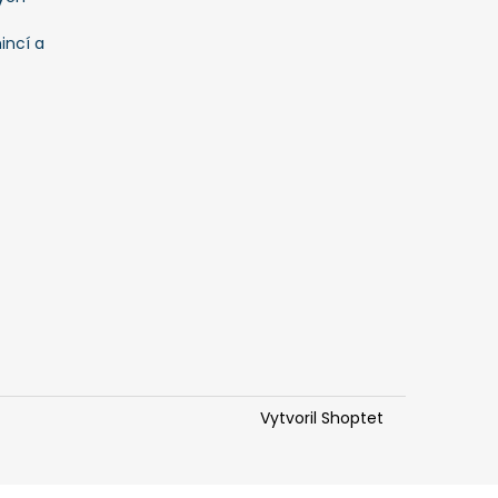
incí a
Vytvoril Shoptet