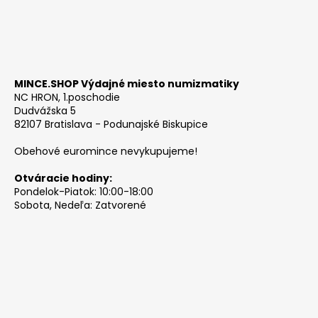
MINCE.SHOP Výdajné miesto numizmatiky
NC HRON, 1.poschodie
Dudvážska 5
82107 Bratislava - Podunajské Biskupice
Obehové euromince nevykupujeme!
Otváracie hodiny:
Pondelok-Piatok: 10:00-18:00
Sobota, Nedeľa: Zatvorené