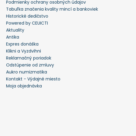
Podmienky ochrany osobných údajov
Tabuľka značenia kvality mincí a bankoviek
Historické dedičstvo
Powered by CEUICTI
Aktuality
Antika
Expres donáška
Klikni a Vyzdvihni
Reklamačný poriadok
Odstúpenie od zmluvy
Aukro numizmatika
Kontakt - Výdajné miesto
Moja objednávka