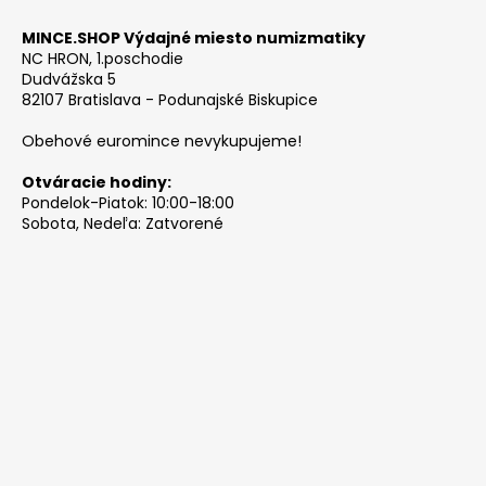
MINCE.SHOP Výdajné miesto numizmatiky
NC HRON, 1.poschodie
Dudvážska 5
82107 Bratislava - Podunajské Biskupice
Obehové euromince nevykupujeme!
Otváracie hodiny:
Pondelok-Piatok: 10:00-18:00
Sobota, Nedeľa: Zatvorené