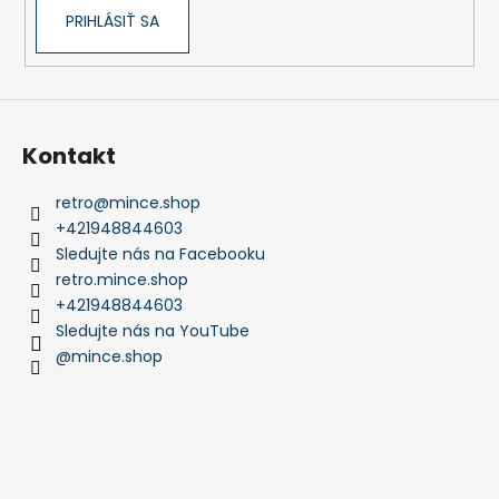
PRIHLÁSIŤ SA
Kontakt
retro
@
mince.shop
+421948844603
Sledujte nás na Facebooku
retro.mince.shop
+421948844603
Sledujte nás na YouTube
@mince.shop