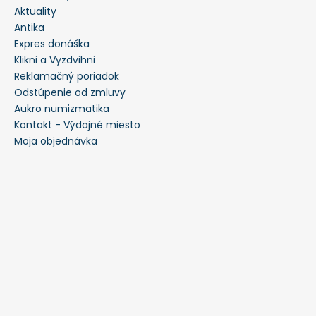
Aktuality
Antika
Expres donáška
Klikni a Vyzdvihni
Reklamačný poriadok
Odstúpenie od zmluvy
Aukro numizmatika
Kontakt - Výdajné miesto
Moja objednávka