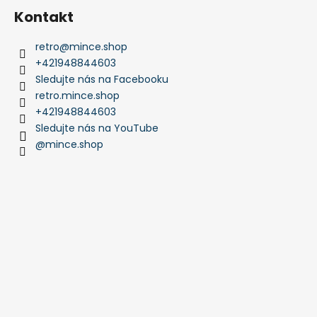
Kontakt
retro
@
mince.shop
+421948844603
Sledujte nás na Facebooku
retro.mince.shop
+421948844603
Sledujte nás na YouTube
@mince.shop