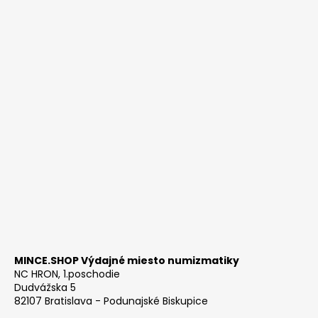
MINCE.SHOP Výdajné miesto numizmatiky
NC HRON, 1.poschodie
Dudvážska 5
82107 Bratislava - Podunajské Biskupice