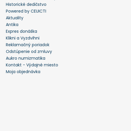
Historické dedičstvo
Powered by CEUICTI
Aktuality
Antika
Expres donáška
Klikni a Vyzdvihni
Reklamačný poriadok
Odstúpenie od zmluvy
Aukro numizmatika
Kontakt - Výdajné miesto
Moja objednávka