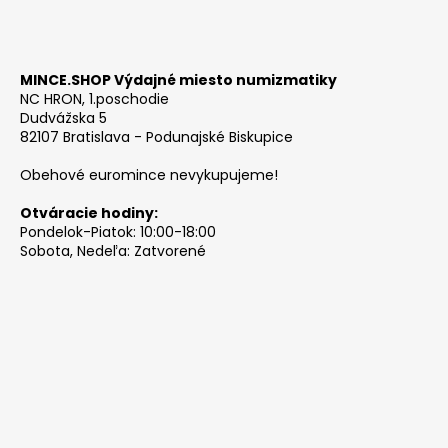
MINCE.SHOP Výdajné miesto numizmatiky
NC HRON, 1.poschodie
Dudvážska 5
82107 Bratislava - Podunajské Biskupice
Obehové euromince nevykupujeme!
Otváracie hodiny:
Pondelok-Piatok: 10:00-18:00
Sobota, Nedeľa: Zatvorené