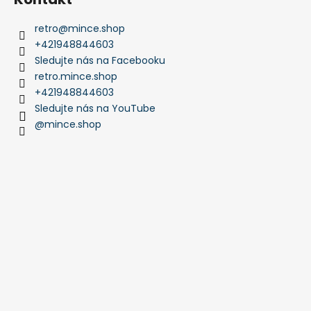
retro
@
mince.shop
+421948844603
Sledujte nás na Facebooku
retro.mince.shop
+421948844603
Sledujte nás na YouTube
@mince.shop