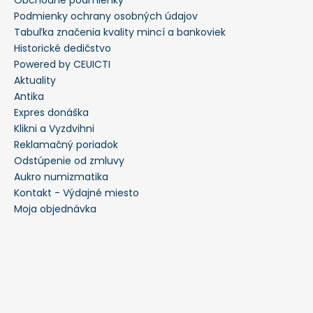
Obchodné podmienky
Podmienky ochrany osobných údajov
Tabuľka značenia kvality mincí a bankoviek
Historické dedičstvo
Powered by CEUICTI
Aktuality
Antika
Expres donáška
Klikni a Vyzdvihni
Reklamačný poriadok
Odstúpenie od zmluvy
Aukro numizmatika
Kontakt - Výdajné miesto
Moja objednávka