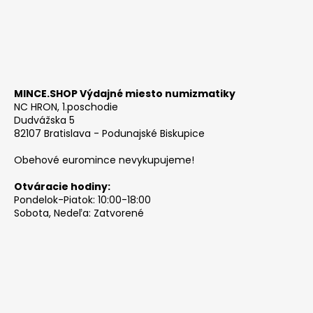
MINCE.SHOP Výdajné miesto numizmatiky
NC HRON, 1.poschodie
Dudvážska 5
82107 Bratislava - Podunajské Biskupice
Obehové euromince nevykupujeme!
Otváracie hodiny:
Pondelok-Piatok: 10:00-18:00
Sobota, Nedeľa: Zatvorené