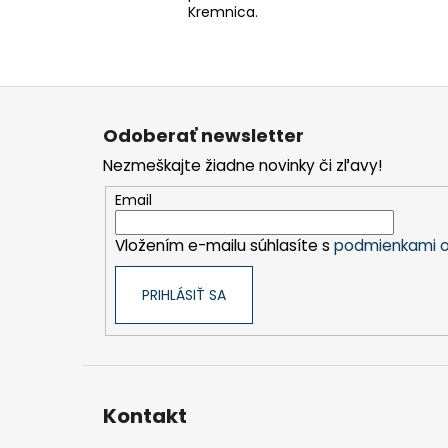
Kremnica.
Z
á
Odoberať newsletter
p
Nezmeškajte žiadne novinky či zľavy!
ä
t
Email
i
Vložením e-mailu súhlasíte s
podmienkami o
e
PRIHLÁSIŤ SA
Kontakt