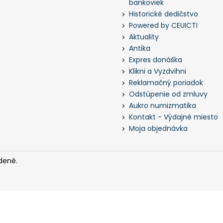
bankoviek
Historické dedičstvo
Powered by CEUICTI
Aktuality
Antika
Expres donáška
Klikni a Vyzdvihni
Reklamačný poriadok
Odstúpenie od zmluvy
Aukro numizmatika
Kontakt - Výdajné miesto
Moja objednávka
dené.