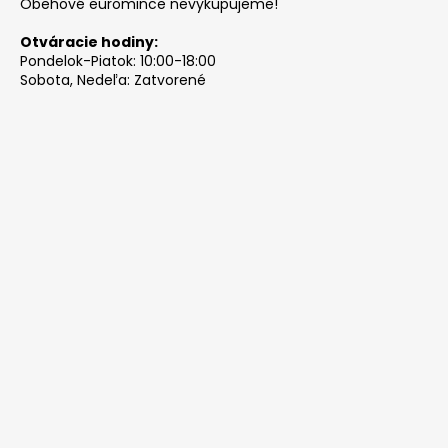
Obehové euromince nevykupujeme!
Otváracie hodiny:
Pondelok-Piatok: 10:00-18:00
Sobota, Nedeľa: Zatvorené