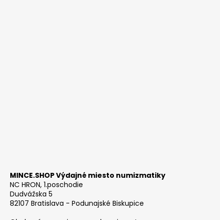
MINCE.SHOP Výdajné miesto numizmatiky
NC HRON, 1.poschodie
Dudvážska 5
82107 Bratislava - Podunajské Biskupice