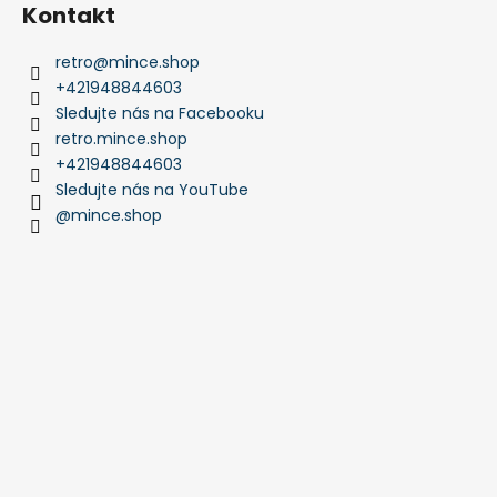
Kontakt
retro
@
mince.shop
+421948844603
Sledujte nás na Facebooku
retro.mince.shop
+421948844603
Sledujte nás na YouTube
@mince.shop