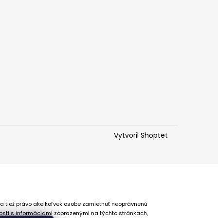
Vytvoril Shoptet
 a tiež právo akejkoľvek osobe zamietnuť neoprávnenú
osti s informáciami zobrazenými na týchto stránkach,