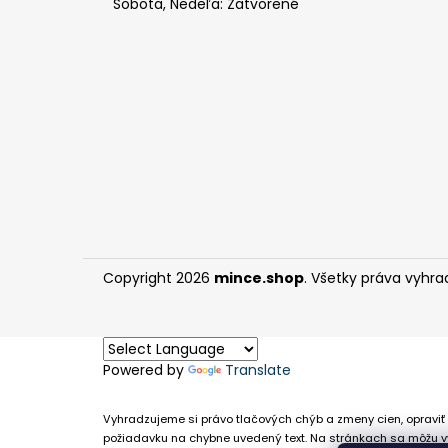
Sobota, Nedeľa: Zatvorené
Copyright 2026
mince.shop
. Všetky práva vyhra
Powered by
Translate
Vyhradzujeme si právo tlačových chýb a zmeny cien, opraviť 
požiadavku na chybne uvedený text. Na stránkach sa môžu vy