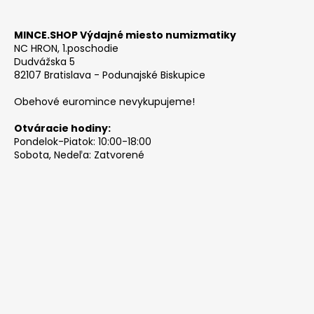
MINCE.SHOP Výdajné miesto numizmatiky
NC HRON, 1.poschodie
Dudvážska 5
82107 Bratislava - Podunajské Biskupice
Obehové euromince nevykupujeme!
Otváracie hodiny:
Pondelok-Piatok: 10:00-18:00
Sobota, Nedeľa: Zatvorené