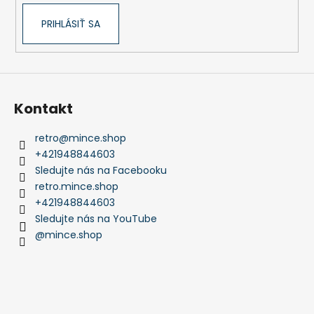
PRIHLÁSIŤ SA
Kontakt
retro
@
mince.shop
+421948844603
Sledujte nás na Facebooku
retro.mince.shop
+421948844603
Sledujte nás na YouTube
@mince.shop