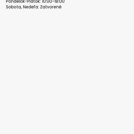
Pondelok-Piatok: 10:00-18:00
Sobota, Nedeľa: Zatvorené