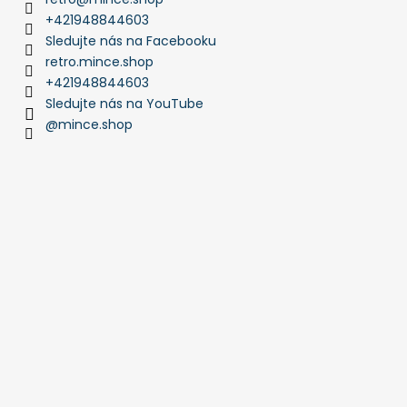
+421948844603
Sledujte nás na Facebooku
retro.mince.shop
+421948844603
Sledujte nás na YouTube
@mince.shop