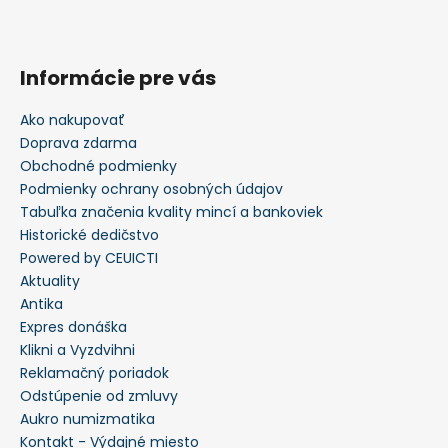
Informácie pre vás
Ako nakupovať
Doprava zdarma
Obchodné podmienky
Podmienky ochrany osobných údajov
Tabuľka značenia kvality mincí a bankoviek
Historické dedičstvo
Powered by CEUICTI
Aktuality
Antika
Expres donáška
Klikni a Vyzdvihni
Reklamačný poriadok
Odstúpenie od zmluvy
Aukro numizmatika
Kontakt - Výdajné miesto